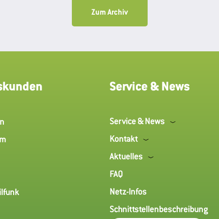
Zum Archiv
skunden
Service & News
Service & News
en
Kontakt
um
Aktuelles
FAQ
Netz-Infos
ilfunk
Schnittstellenbeschreibung