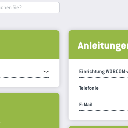
Anleitunge
Einrichtung WOBCOM-
Telefonie
E-Mail
K