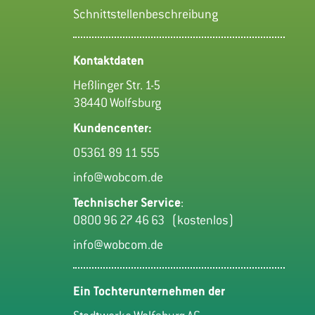
Schnittstellenbeschreibung
Kontaktdaten
Heßlinger Str. 1-5
38440 Wolfsburg
Kundencenter:
05361 89 11 555
info@wobcom.de
Technischer Service
:
0800 96 27 46 63
(kostenlos)
info@wobcom.de
Ein Tochterunternehmen der