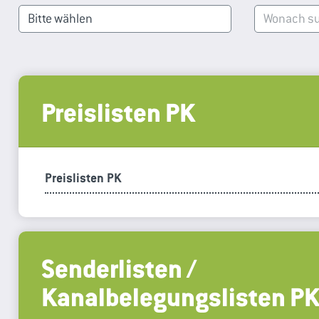
Preislisten PK
Preislisten PK
Senderlisten /
Kanalbelegungslisten P