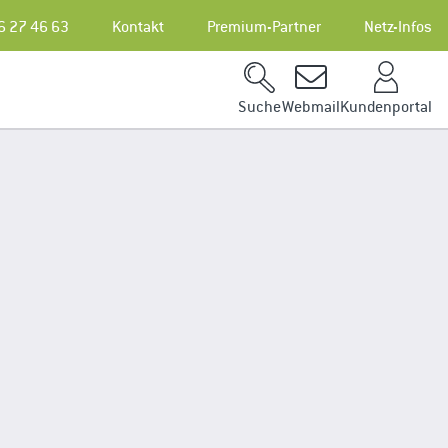
6 27 46 63
Kontakt
Premium-Partner
Netz-Infos
Kundenportal
Suche
Webmail