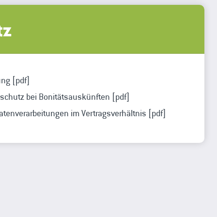
tz
ng [pdf]
schutz bei Bonitätsauskünften [pdf]
atenverarbeitungen im Vertragsverhältnis [pdf]