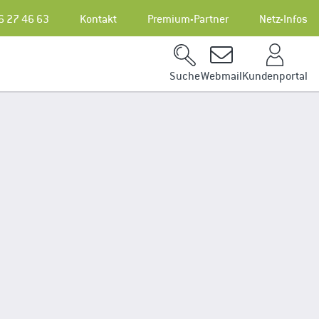
6 27 46 63
Kontakt
Premium-Partner
Netz-Infos
Kundenportal
Suche
Webmail