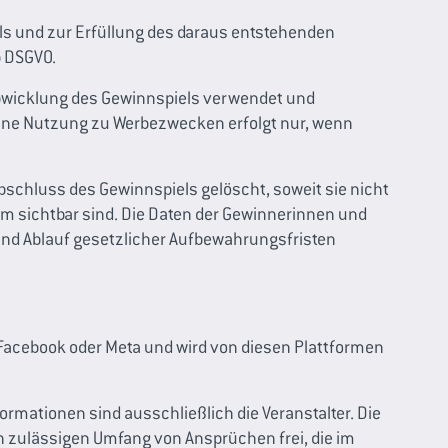
ls und zur Erfüllung des daraus entstehenden
b DSGVO.
bwicklung des Gewinnspiels verwendet und
 Eine Nutzung zu Werbezwecken erfolgt nur, wenn
schluss des Gewinnspiels gelöscht, soweit sie nicht
form sichtbar sind. Die Daten der Gewinnerinnen und
d Ablauf gesetzlicher Aufbewahrungsfristen
 Facebook oder Meta und wird von diesen Plattformen
rmationen sind ausschließlich die Veranstalter. Die
h zulässigen Umfang von Ansprüchen frei, die im