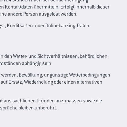
 Kontaktdaten übermitteln. Erfolgt innerhalb dieser
 eine andere Person ausgelost werden.
gs-, Kreditkarten- oder Onlinebanking-Daten
n den Wetter- und Sichtverhältnissen, behördlichen
Umständen abhängig sein.
ert werden. Bewölkung, ungünstige Wetterbedingungen
uf Ersatz, Wiederholung oder einen alternativen
lauf aus sachlichen Gründen anzupassen sowie die
nsprüche bleiben unberührt.