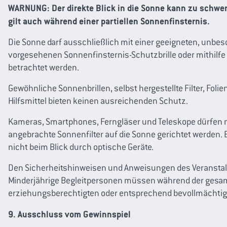
WARNUNG: Der direkte Blick in die Sonne kann zu schwe
gilt auch während einer partiellen Sonnenfinsternis.
Die Sonne darf ausschließlich mit einer geeigneten, unbe
vorgesehenen Sonnenfinsternis-Schutzbrille oder mithilf
betrachtet werden.
Gewöhnliche Sonnenbrillen, selbst hergestellte Filter, Foli
Hilfsmittel bieten keinen ausreichenden Schutz.
Kameras, Smartphones, Ferngläser und Teleskope dürfen ni
angebrachte Sonnenfilter auf die Sonne gerichtet werden. E
nicht beim Blick durch optische Geräte.
Den Sicherheitshinweisen und Anweisungen des Veranstaltu
Minderjährige Begleitpersonen müssen während der gesam
erziehungsberechtigten oder entsprechend bevollmächtig
9. Ausschluss vom Gewinnspiel