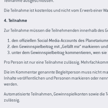
Teilnahme ausgeschlossen.
Die Teilnahme ist kostenlos und nicht vom Erwerb einer Wa
4. Teilnahme
Zur Teilnahme müssen die Teilnehmenden innerhalb des G
den offiziellen Social-Media-Accounts des Planetariu
den Gewinnspielbeitrag mit „Gefällt mir“ markieren und
unter dem Gewinnspielbeitrag kommentieren, wen sie
Pro Person ist nur eine Teilnahme zulässig. Mehrfachkom
Die im Kommentar genannte Begleitperson muss nicht mar
Inhalte veröffentlichen und Personen markieren oder nenne
werden.
Automatisierte Teilnahmen, Gewinnspielkonten sowie die 
zulässig.