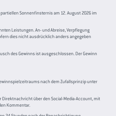
ur partiellen Sonnenfinsternis am 12. August 2026 im
nten Leistungen. An- und Abreise, Verpflegung
sofern dies nicht ausdrücklich anders angegeben
ausch des Gewinns ist ausgeschlossen. Der Gewinn
winnspielzeitraums nach dem Zufallsprinzip unter
r Direktnachricht über den Social-Media-Account, mit
f den Kommentar.
on 24 Stunden nach der Benachrichtigung