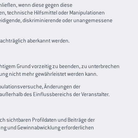
ließen, wenn diese gegen diese
, technische Hilfsmittel oder Manipulationen
beleidigende, diskriminierende oder unangemessene
nachträglich aberkannt werden.
ichtigem Grund vorzeitig zu beenden, zu unterbrechen
g nicht mehr gewährleistet werden kann.
pulationsversuche, Änderungen der
ußerhalb des Einflussbereichs der Veranstalter.
ch sichtbaren Profildaten und Beiträge der
ung und Gewinnabwicklung erforderlichen