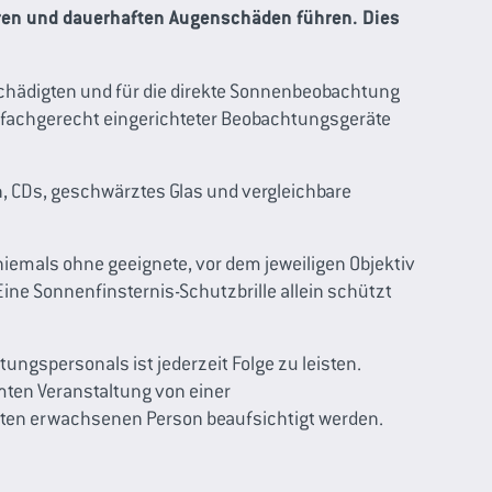
ren und dauerhaften Augenschäden führen. Dies
schädigten und für die direkte Sonnenbeobachtung
e fachgerecht eingerichteter Beobachtungsgeräte
en, CDs, geschwärztes Glas und vergleichbare
emals ohne geeignete, vor dem jeweiligen Objektiv
ine Sonnenfinsternis-Schutzbrille allein schützt
ngspersonals ist jederzeit Folge zu leisten.
ten Veranstaltung von einer
ten erwachsenen Person beaufsichtigt werden.