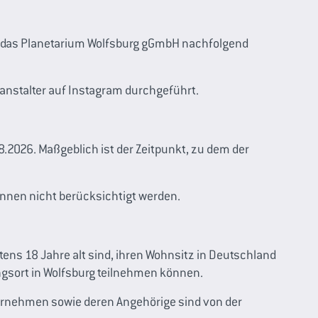
 das Planetarium Wolfsburg gGmbH nachfolgend
eranstalter auf Instagram durchgeführt.
.2026. Maßgeblich ist der Zeitpunkt, zu dem der
nnen nicht berücksichtigt werden.
ens 18 Jahre alt sind, ihren Wohnsitz in Deutschland
gsort in Wolfsburg teilnehmen können.
ternehmen sowie deren Angehörige sind von der