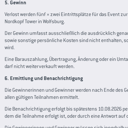
5. Gewinn
Verlost werden fünf × zwei Eintrittsplätze für das Event z
Nordkopf Tower in Wolfsburg.
Der Gewinn umfasst ausschließlich die ausdrücklich genan
sowie sonstige persönliche Kosten sind nicht enthalten, 
wird.
Eine Barauszahlung, Übertragung, Änderung oder ein Umt
darf nicht weiterverkauft werden.
6. Ermittlung und Benachrichtigung
Die Gewinnerinnen und Gewinner werden nach Ende des Ge
allen gültigen Teilnahmen ermittelt.
Die Benachrichtigung erfolgt bis spätestens 10.08.2026 pe
dem die Teilnahme erfolgt ist, oder durch eine Antwort au
Die Gewinnerinnen und Gewinner müssen sich innerhalb v