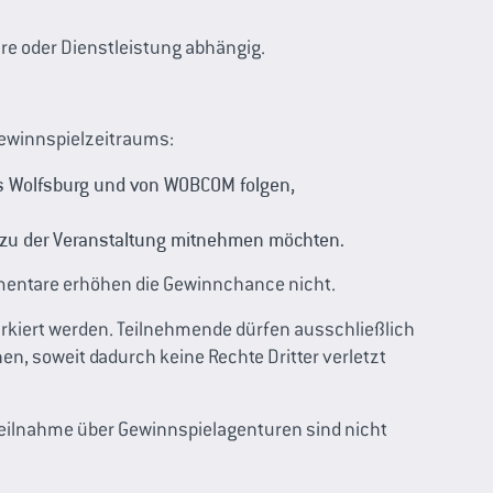
re oder Dienstleistung abhängig.
ewinnspielzeitraums:
ms Wolfsburg und von WOBCOM folgen,
 zu der Veranstaltung mitnehmen möchten.
mentare erhöhen die Gewinnchance nicht.
kiert werden. Teilnehmende dürfen ausschließlich
n, soweit dadurch keine Rechte Dritter verletzt
Teilnahme über Gewinnspielagenturen sind nicht