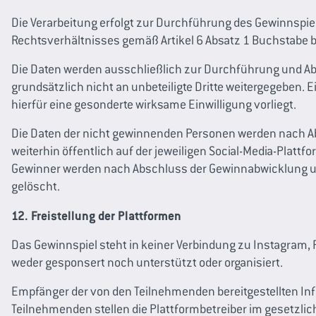
Die Verarbeitung erfolgt zur Durchführung des Gewinnspie
Rechtsverhältnisses gemäß Artikel 6 Absatz 1 Buchstabe 
Die Daten werden ausschließlich zur Durchführung und A
grundsätzlich nicht an unbeteiligte Dritte weitergegeben.
hierfür eine gesonderte wirksame Einwilligung vorliegt.
Die Daten der nicht gewinnenden Personen werden nach Ab
weiterhin öffentlich auf der jeweiligen Social-Media-Platt
Gewinner werden nach Abschluss der Gewinnabwicklung un
gelöscht.
12. Freistellung der Plattformen
Das Gewinnspiel steht in keiner Verbindung zu Instagram,
weder gesponsert noch unterstützt oder organisiert.
Empfänger der von den Teilnehmenden bereitgestellten Info
Teilnehmenden stellen die Plattformbetreiber im gesetzlic