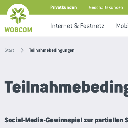
Zum Inhalt springen
Geschäftskunden
Privatkunden
Internet & Festnetz
Mobi
Start
Teilnahmebedingungen
Teilnahmebedin
Social-Media-Gewinnspiel zur partiellen 