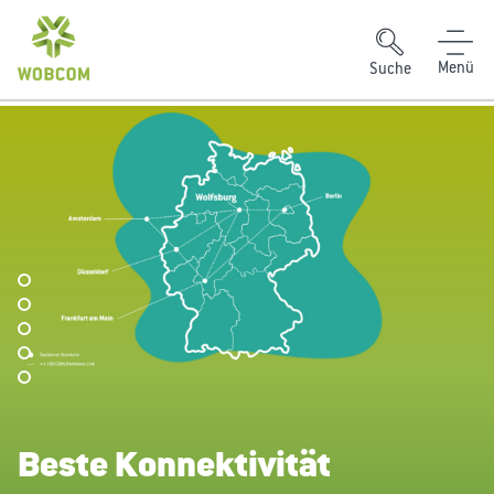
Zum Inhalt springen
Suche
Beste Konnektivität