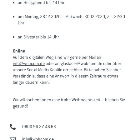
an Heiligabend bis 14 Uhr
am Montag, 28.12.2020 – Mittwoch, 30.12.2020, 7 – 22:30
Uhr
an Silvester bis 14 Uhr
Online
Auf dem digitalen Weg sind wir gerne per Mail an
info@wobcom.de
oder an glasfaser@wobcom.de oder über
unsere Social Media Kanäle erreichbar. Bitte haben Sie aber
Verständnis, dass eine Antwort in diesem Zeitraum etwas
länger dauern kann.
Wir wünschen Ihnen eine frohe Weihnachtszeit – bleiben Sie
gesund!
0800 96 27 46 63
info@wobcom.de