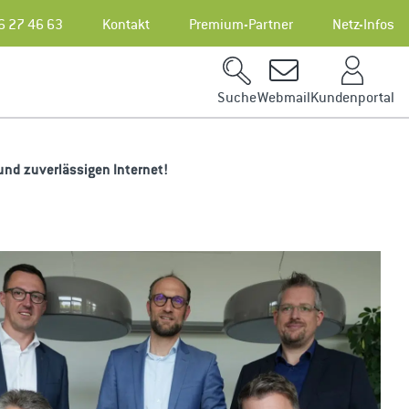
6 27 46 63
Kontakt
Premium-Partner
Netz-Infos
Kundenportal
Suche
Webmail
und zuverlässigen Internet!