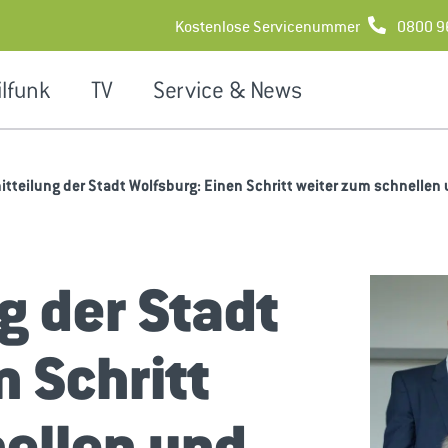
Kostenlose Servicenummer
0800 9
lfunk
TV
Service & News
tteilung der Stadt Wolfsburg: Einen Schritt weiter zum schnellen 
g der Stadt
n Schritt
ellen und