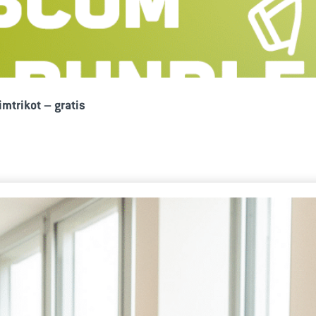
mtrikot – gratis