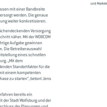
und Marketi
ssen mit einer Bandbreite
versorgt werden. Die genaue
nung weiter konkretisieren.
 flächendeckenden Versorgung
Schritt näher. Mit der WOBCOM
ichtige Aufgabe gewinnen
n. Die Betreiberauswahl
itstellung eines schnellen
urg. „Mit dem
enden Standortfaktor für die
, mit einem kompetenten
hase zu starten“, betont Jens
fahren bereits ein
 der Stadt Wolfsburg und der
nschluss der Planungen und