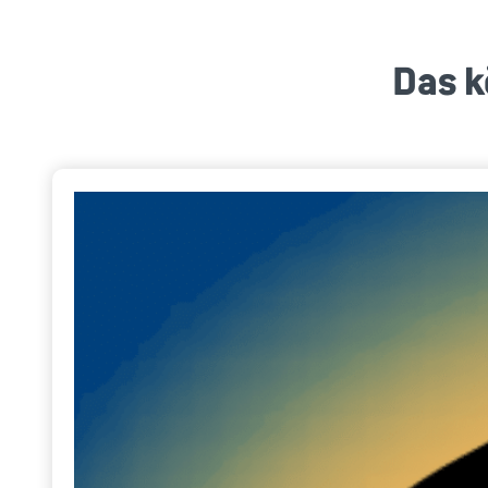
Das k