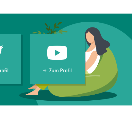
ofil
Zum Profil