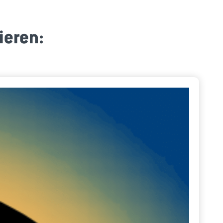
ieren: