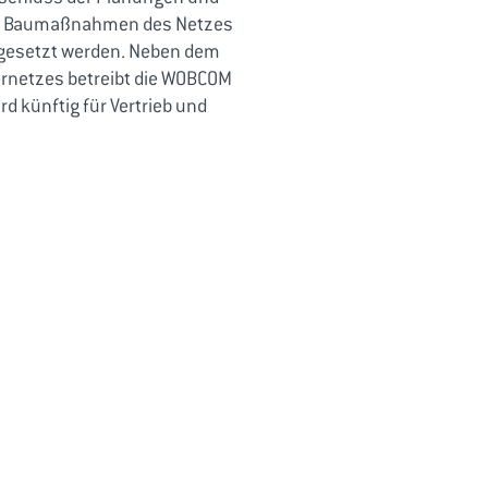
die Baumaßnahmen des Netzes
mgesetzt werden. Neben dem
ernetzes betreibt die WOBCOM
rd künftig für Vertrieb und