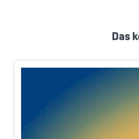
Das k