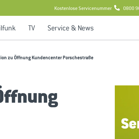
Kostenlose Servicenummer
0800 9
lfunk
TV
Service & News
tion zu Öffnung Kundencenter Porschestraße
Öffnung