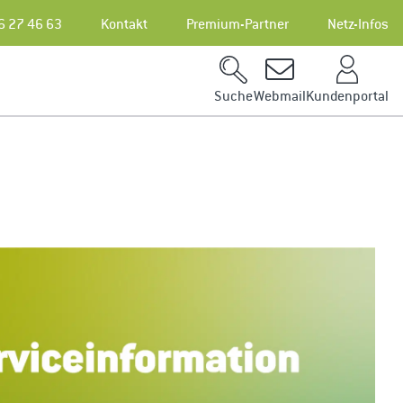
6 27 46 63
Kontakt
Premium-Partner
Netz-Infos
Kundenportal
Suche
Webmail