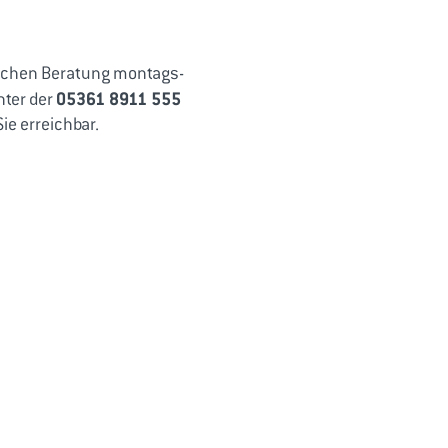
blichen Beratung montags-
05361 8911 555
nter der
Sie erreichbar.