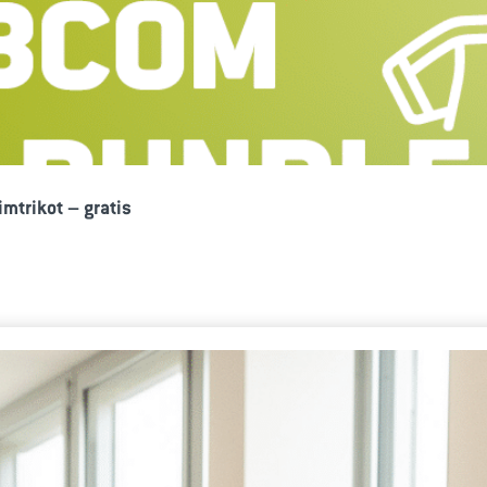
mtrikot – gratis