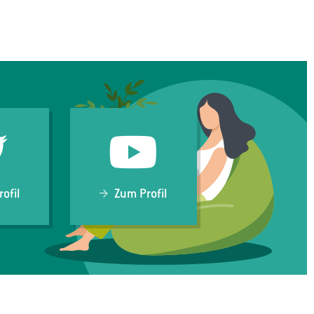
ofil
Zum Profil