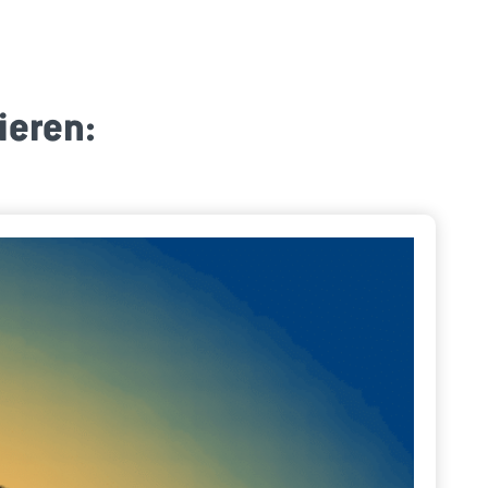
ieren: