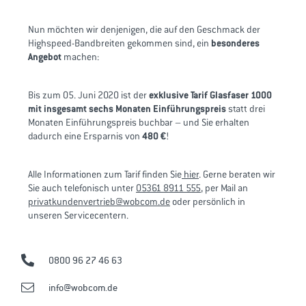
Nun möchten wir denjenigen, die auf den Geschmack der
Highspeed-Bandbreiten gekommen sind, ein
besonderes
Angebot
machen:
Bis zum 05. Juni 2020 ist der
exklusive Tarif Glasfaser 1000
mit insgesamt sechs Monaten Einführungspreis
statt drei
Monaten Einführungspreis buchbar – und Sie erhalten
dadurch eine Ersparnis von
480 €
!
Alle Informationen zum Tarif finden Sie
hier
. Gerne beraten wir
Sie auch telefonisch unter
05361 8911 555
, per Mail an
privatkundenvertrieb@wobcom.de
oder persönlich in
unseren Servicecentern.
0800 96 27 46 63
info@wobcom.de