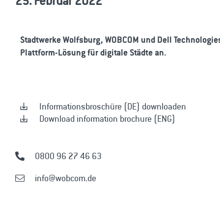
25. Februar 2022
Stadtwerke Wolfsburg, WOBCOM und Dell Technologies
Plattform-Lösung für digitale Städte an.
Informationsbroschüre (DE) downloaden
Download information brochure (ENG)
0800 96 27 46 63
info@wobcom.de