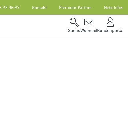
6 27 46 63
Kontakt
Premium-Partner
Netz-Infos
Kundenportal
Suche
Webmail