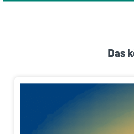
Das k