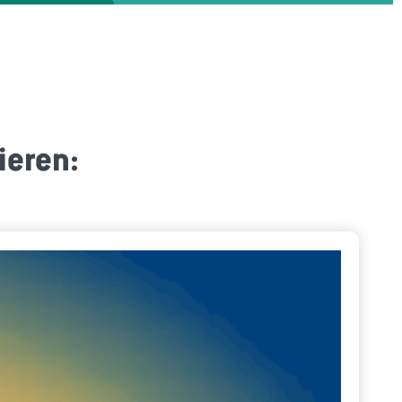
ieren: