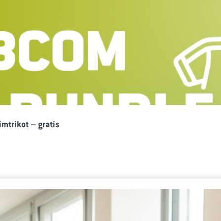
mtrikot – gratis