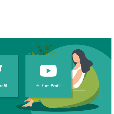
ofil
Zum Profil