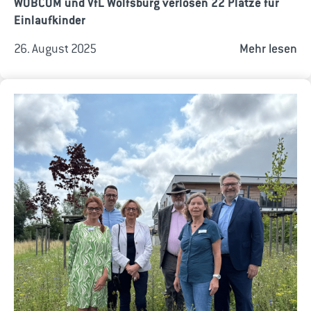
WOBCOM und VfL Wolfsburg verlosen 22 Plätze für
Einlaufkinder
26. August 2025
Mehr lesen