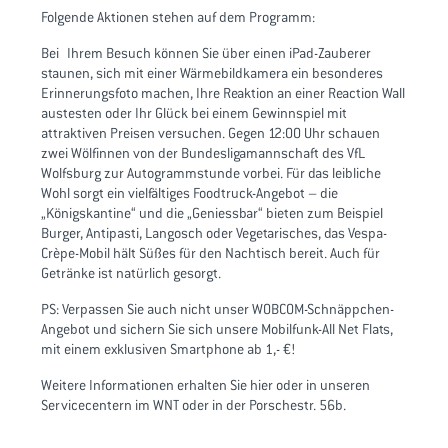
Folgende Aktionen stehen auf dem Programm:
Bei Ihrem Besuch können Sie über einen iPad-Zauberer
staunen, sich mit einer Wärmebildkamera ein besonderes
Erinnerungsfoto machen, Ihre Reaktion an einer Reaction Wall
austesten oder Ihr Glück bei einem Gewinnspiel mit
attraktiven Preisen versuchen. Gegen 12:00 Uhr schauen
zwei Wölfinnen von der Bundesligamannschaft des VfL
Wolfsburg zur Autogrammstunde vorbei. Für das leibliche
Wohl sorgt ein vielfältiges Foodtruck-Angebot – die
„Königskantine“ und die „Geniessbar“ bieten zum Beispiel
Burger, Antipasti, Langosch oder Vegetarisches, das Vespa-
Crèpe-Mobil hält Süßes für den Nachtisch bereit. Auch für
Getränke ist natürlich gesorgt.
PS: Verpassen Sie auch nicht unser WOBCOM-Schnäppchen-
Angebot und sichern Sie sich unsere Mobilfunk-All Net Flats,
mit einem exklusiven Smartphone ab 1,- €!
Weitere Informationen erhalten Sie hier oder in unseren
Servicecentern im WNT oder in der Porschestr. 56b.