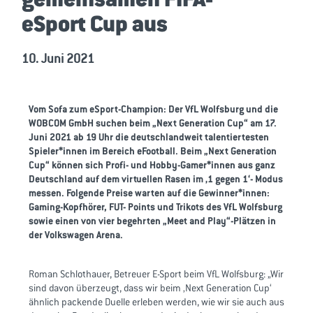
eSport Cup aus
10. Juni 2021
Vom Sofa zum eSport-Champion: Der VfL Wolfsburg und die
WOBCOM GmbH suchen beim „Next Generation Cup“ am 17.
Juni 2021 ab 19 Uhr die deutschlandweit talentiertesten
Spieler*innen im Bereich eFootball. Beim „Next Generation
Cup“ können sich Profi- und Hobby-Gamer*innen aus ganz
Deutschland auf dem virtuellen Rasen im ‚1 gegen 1‘- Modus
messen. Folgende Preise warten auf die Gewinner*innen:
Gaming-Kopfhörer, FUT- Points und Trikots des VfL Wolfsburg
sowie einen von vier begehrten „Meet and Play“-Plätzen in
der Volkswagen Arena.
Roman Schlothauer, Betreuer E-Sport beim VfL Wolfsburg: „Wir
sind davon überzeugt, dass wir beim ‚Next Generation Cup‘
ähnlich packende Duelle erleben werden, wie wir sie auch aus