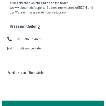
zum zeitlichen Ablauf gibt es online unter
www.wobcom.de/esports
. Zudem informieren WOBCOM und
der VfL alle Interessierten bei Instagram.
Pressemitteilung
0800 96 27 46 63
info@wobcom.de
Zurück zur Übersicht