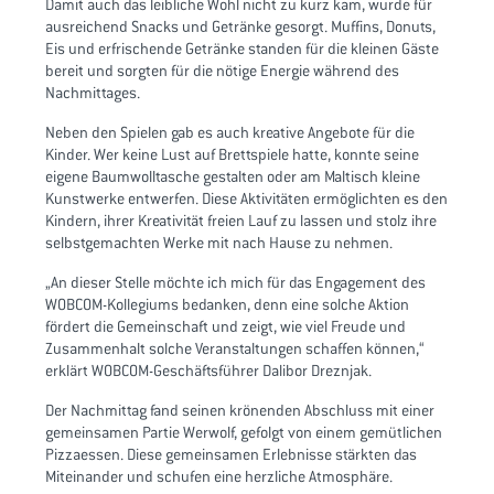
Damit auch das leibliche Wohl nicht zu kurz kam, wurde für
ausreichend Snacks und Getränke gesorgt. Muffins, Donuts,
Eis und erfrischende Getränke standen für die kleinen Gäste
bereit und sorgten für die nötige Energie während des
Nachmittages.
Neben den Spielen gab es auch kreative Angebote für die
Kinder. Wer keine Lust auf Brettspiele hatte, konnte seine
eigene Baumwolltasche gestalten oder am Maltisch kleine
Kunstwerke entwerfen. Diese Aktivitäten ermöglichten es den
Kindern, ihrer Kreativität freien Lauf zu lassen und stolz ihre
selbstgemachten Werke mit nach Hause zu nehmen.
„An dieser Stelle möchte ich mich für das Engagement des
WOBCOM-Kollegiums bedanken, denn eine solche Aktion
fördert die Gemeinschaft und zeigt, wie viel Freude und
Zusammenhalt solche Veranstaltungen schaffen können,“
erklärt WOBCOM-Geschäftsführer Dalibor Dreznjak.
Der Nachmittag fand seinen krönenden Abschluss mit einer
gemeinsamen Partie Werwolf, gefolgt von einem gemütlichen
Pizzaessen. Diese gemeinsamen Erlebnisse stärkten das
Miteinander und schufen eine herzliche Atmosphäre.