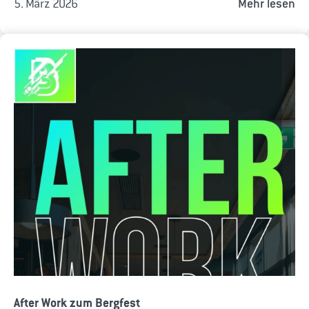
5. März 2026
Mehr lesen
After Work zum Bergfest