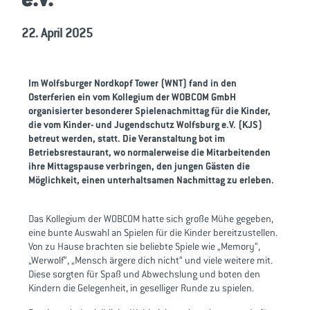
22. April 2025
Im Wolfsburger Nordkopf Tower (WNT) fand in den
Osterferien ein vom Kollegium der WOBCOM GmbH
organisierter besonderer Spielenachmittag für die Kinder,
die vom Kinder- und Jugendschutz Wolfsburg e.V. (KJS)
betreut werden, statt. Die Veranstaltung bot im
Betriebsrestaurant, wo normalerweise die Mitarbeitenden
ihre Mittagspause verbringen, den jungen Gästen die
Möglichkeit, einen unterhaltsamen Nachmittag zu erleben.
Das Kollegium der WOBCOM hatte sich große Mühe gegeben,
eine bunte Auswahl an Spielen für die Kinder bereitzustellen.
Von zu Hause brachten sie beliebte Spiele wie „Memory“,
„Werwolf“, „Mensch ärgere dich nicht“ und viele weitere mit.
Diese sorgten für Spaß und Abwechslung und boten den
Kindern die Gelegenheit, in geselliger Runde zu spielen.