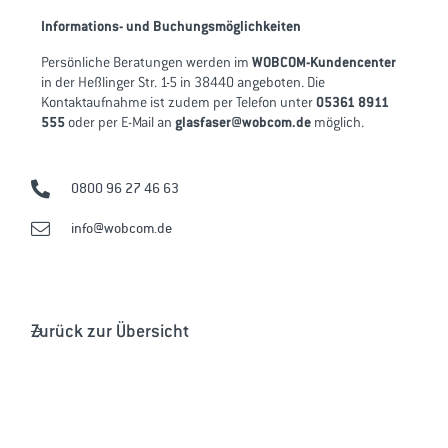
Informations- und Buchungsmöglichkeiten
Persönliche Beratungen werden im
WOBCOM-Kundencenter
in der Heßlinger Str. 1-5 in 38440 angeboten. Die
Kontaktaufnahme ist zudem per Telefon unter
05361 8911
555
oder per E-Mail an
glasfaser@wobcom.de
möglich.
0800 96 27 46 63
info@wobcom.de
Zurück zur Übersicht