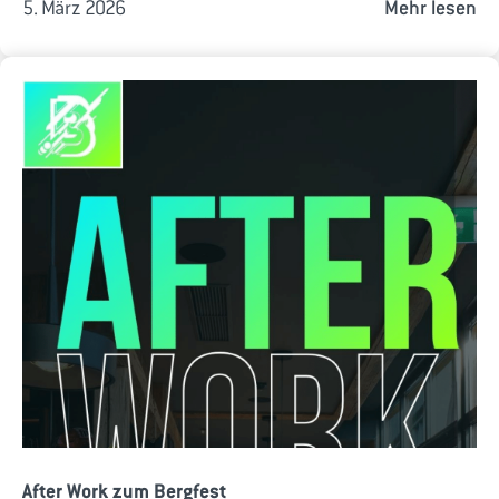
5. März 2026
Mehr lesen
After Work zum Bergfest