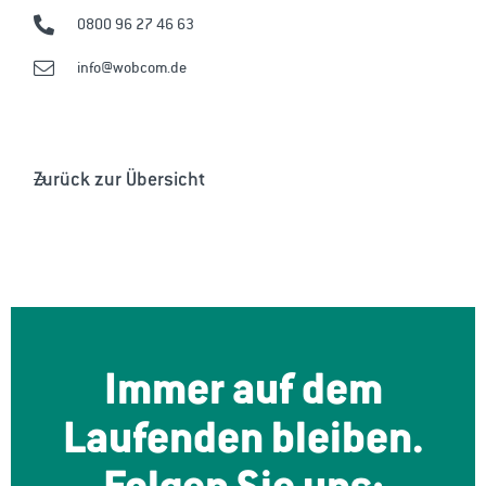
0800 96 27 46 63
info@wobcom.de
Zurück zur Übersicht
Immer auf dem
Laufenden bleiben.
Folgen Sie uns: