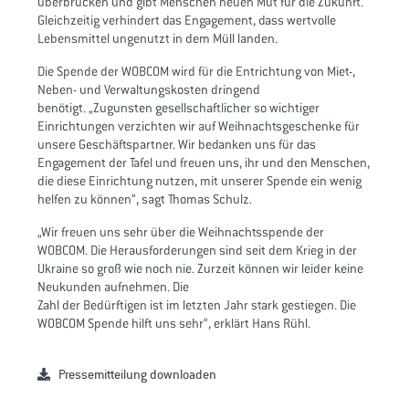
überbrücken und gibt Menschen neuen Mut für die Zukunft.
Gleichzeitig verhindert das Engagement, dass wertvolle
Lebensmittel ungenutzt in dem Müll landen.
Die Spende der WOBCOM wird für die Entrichtung von Miet-,
Neben- und Verwaltungskosten dringend
benötigt. „Zugunsten gesellschaftlicher so wichtiger
Einrichtungen verzichten wir auf Weihnachtsgeschenke für
unsere Geschäftspartner. Wir bedanken uns für das
Engagement der Tafel und freuen uns, ihr und den Menschen,
die diese Einrichtung nutzen, mit unserer Spende ein wenig
helfen zu können“, sagt Thomas Schulz.
„Wir freuen uns sehr über die Weihnachtsspende der
WOBCOM. Die Herausforderungen sind seit dem Krieg in der
Ukraine so groß wie noch nie. Zurzeit können wir leider keine
Neukunden aufnehmen. Die
Zahl der Bedürftigen ist im letzten Jahr stark gestiegen. Die
WOBCOM Spende hilft uns sehr“, erklärt Hans Rühl.
Pressemitteilung downloaden