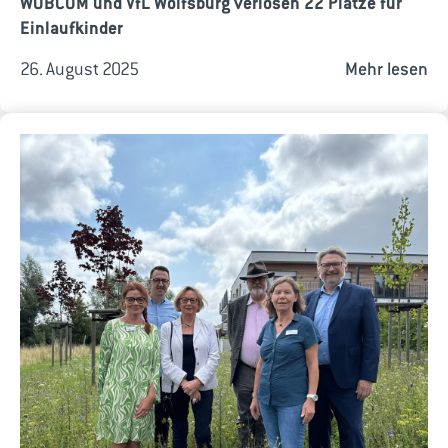
WOBCOM und VfL Wolfsburg verlosen 22 Plätze für
Einlaufkinder
26. August 2025
Mehr lesen