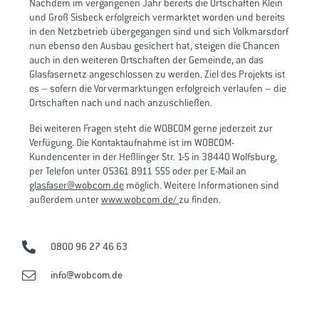
Nachdem im vergangenen Jahr bereits die Ortschaften Klein
und Groß Sisbeck erfolgreich vermarktet worden und bereits
in den Netzbetrieb übergegangen sind und sich Volkmarsdorf
nun ebenso den Ausbau gesichert hat, steigen die Chancen
auch in den weiteren Ortschaften der Gemeinde, an das
Glasfasernetz angeschlossen zu werden. Ziel des Projekts ist
es – sofern die Vorvermarktungen erfolgreich verlaufen – die
Ortschaften nach und nach anzuschließen.
Bei weiteren Fragen steht die WOBCOM gerne jederzeit zur
Verfügung. Die Kontaktaufnahme ist im WOBCOM-
Kundencenter in der Heßlinger Str. 1-5 in 38440 Wolfsburg,
per Telefon unter 05361 8911 555 oder per E-Mail an
glasfaser@wobcom.de
möglich. Weitere Informationen sind
außerdem unter
www.wobcom.de/
zu finden.
0800 96 27 46 63
info@wobcom.de