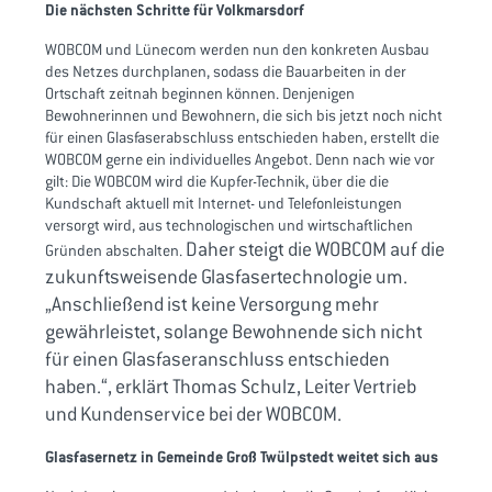
Die nächsten Schritte für Volkmarsdorf
WOBCOM und Lünecom werden nun den konkreten Ausbau
des Netzes durchplanen, sodass die Bauarbeiten in der
Ortschaft zeitnah beginnen können. Denjenigen
Bewohnerinnen und Bewohnern, die sich bis jetzt noch nicht
für einen Glasfaserabschluss entschieden haben, erstellt die
WOBCOM gerne ein individuelles Angebot. Denn nach wie vor
gilt: Die WOBCOM wird die Kupfer-Technik, über die die
Kundschaft aktuell mit Internet- und Telefonleistungen
versorgt wird, aus technologischen und wirtschaftlichen
Daher steigt die WOBCOM auf die
Gründen abschalten.
zukunftsweisende Glasfasertechnologie um.
„Anschließend ist keine Versorgung mehr
gewährleistet, solange Bewohnende sich nicht
für einen Glasfaseranschluss entschieden
haben.“, erklärt Thomas Schulz, Leiter Vertrieb
und Kundenservice bei der WOBCOM.
Glasfasernetz in Gemeinde Groß Twülpstedt weitet sich aus