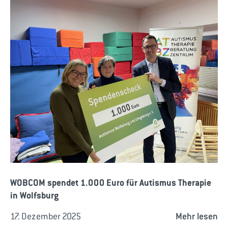
WOBCOM spendet 1.000 Euro für Autismus Therapie
in Wolfsburg
17. Dezember 2025
Mehr lesen