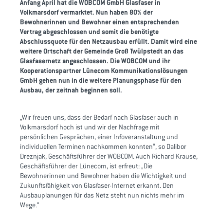
Anfang April hat die WOBCOM GmbH Glasfaser in
Volkmarsdorf vermarktet. Nun haben 80% der
Bewohnerinnen und Bewohner einen entsprechenden
Vertrag abgeschlossen und somit die benötigte
Abschlussquote für den Netzausbau erfüllt. Damit wird eine
weitere Ortschaft der Gemeinde Groß Twülpstedt an das
Glasfasernetz angeschlossen. Die WOBCOM und ihr
Kooperationspartner Lünecom Kommunikationslösungen
GmbH gehen nun in die weitere Planungsphase für den
Ausbau, der zeitnah beginnen soll.
„Wir freuen uns, dass der Bedarf nach Glasfaser auch in
Volkmarsdorf hoch ist und wir der Nachfrage mit
persönlichen Gesprächen, einer Infoveranstaltung und
individuellen Terminen nachkommen konnten“, so Dalibor
Dreznjak, Geschäftsführer der WOBCOM. Auch Richard Krause,
Geschäftsführer der Lünecom, ist erfreut: „Die
Bewohnerinnen und Bewohner haben die Wichtigkeit und
Zukunftsfähigkeit von Glasfaser-Internet erkannt. Den
Ausbauplanungen für das Netz steht nun nichts mehr im
Wege.“