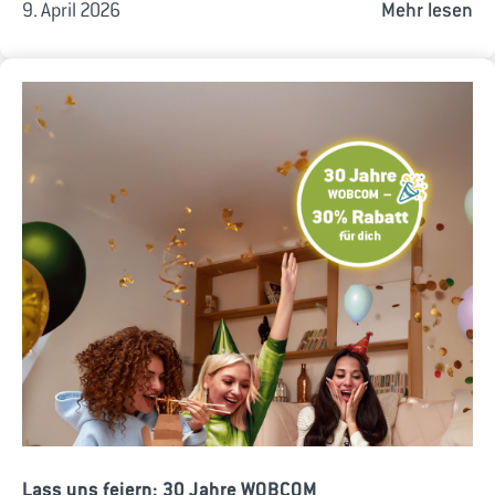
9. April 2026
Mehr lesen
Lass uns feiern: 30 Jahre WOBCOM