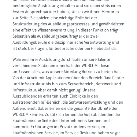
bestmögliche Ausbildung erhalten und sie dabei stets einen
festen Ansprechpartner haben, stellen wir ihnen Mentoren
zur Seite. Sie spielen eine wichtige Rolle bei der
Strukturierung des Ausbildungsprozesses und gewährleisten
eine effektive Wissensvermittlung. In dieser Funktion trägt
Sebastian als Ausbildungsbeauftragter der zwei
Ausbildungsberufe die disziplinarische Verantwortung und
ist stets bei Fragen, für Gespräche oder bei Hilfebedarf da.
Während ihrer Ausbildung durchlaufen unsere Talente
verschiedene Stationen innerhalb der WOBCOM. Diese
umfassen alles, was unsere Abteilung Betrieb zu bieten hat.
Von der Arbeit mit Applikationen über den Bereich Data Center
und Infrastruktur bis hin zum Serverbereich, Netzwerk und
Infrastruktur. Aber damit nicht genug! Unsere
Auszubildenden erhalten auch Einblicke in den
aufstrebenden IoT-Bereich, die Softwareentwicklung und den
Außendienst. Dabei lernen sie die gesamte Bandbreite der
WOBCOM kennen. Zusätzlich lernen die Auszubildenden die
kaufmännische Seite des Unternehmens kennen und
sammeln Erfahrungen im Privatkundenvertrieb, im
kaufmännischen Service, im Service Desk und haben sogar