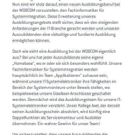
Nun sind wir stolz darauf, einen neuen Ausbildungsberuf bei
der WOBCOM vorzustellen: den Fachinformatiker für
Systemintegration. Diese Erweiterung unseres
Ausbildungsangebots stellt sicher, dass wir den steigenden
Anforderungen der IT-Branche gerecht werden und unseren
Auszubildenden eine vielseitige und fundierte Ausbildung
ermöglichen können.
Doch wie sieht eine Ausbildung bei der WOBCOM eigentlich
aus? Bei uns hat jeder Auszubildende seine eigene
„Homebase“, wo er oder sie sich besonders wohlfühlt. Unsere
Fachinformatiker für Systemintegration werden
hauptsächlich im Team „Applikationen“ zuhause sein,
während unsere IT-Systemelektroniker ihre Fähigkeiten im
Bereich der Systemmonteure unter Beweis stellen, wo
beispielsweise unsere Glasfaser-Anschlüsse geschaltet
werden. Demnächst wird das Ausbildungsteam für unsere IT-
Systemelektroniker verstärkt. Unser Kollege Axel, der derzeit
seinen Ausbildungsschein absolviert, wird künftig eine
Doppelfunktion als Servicemonteur und Ausbilder
übernehmen. Ein wahrer Gewinn für unser Team!
Um sicherzustellen, dass unsere Auszubildenden die