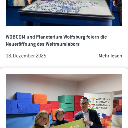
WOBCOM und Planetarium Wolfsburg feiern die
Neueröffnung des Weltraumlabors
18. Dezember 2025
Mehr lesen